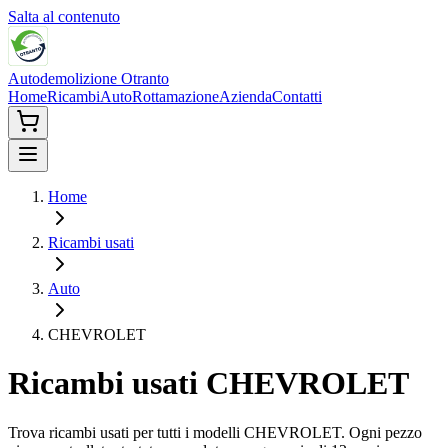
Salta al contenuto
Autodemolizione Otranto
Home
Ricambi
Auto
Rottamazione
Azienda
Contatti
Home
Ricambi usati
Auto
CHEVROLET
Ricambi usati
CHEVROLET
Trova ricambi usati per tutti i modelli
CHEVROLET
. Ogni pezzo