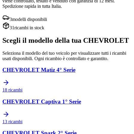
viene controllato, testato e venduto con garanzia di
12 mesi
.
Spedizione rapida in tutta Italia.
3
modelli disponibili
31
ricambi in stock
Scegli il modello della tua
CHEVROLET
Seleziona il modello del tuo veicolo per visualizzare tutti i ricambi
usati disponibili. Ogni ricambio è controllato e garantito.
CHEVROLET
Matiz 4° Serie
18
ricambi
CHEVROLET
Captiva 1° Serie
13
ricambi
CHEVROLET
Spark 2° Serie