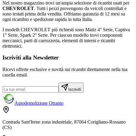
Nel nostro magazzino trovi un'ampia selezione di ricambi usati per
CHEVROLET
. Tutti i pezzi provengono da veicoli controllati e
sono testati prima della vendita. Offriamo garanzia di
12 mesi
su
ogni ricambio e spedizione rapida in tutta Italia.
I modelli
CHEVROLET
più richiesti sono
Matiz 4° Serie, Captiva
1° Serie, Spark 2° Serie
. Per ciascun modello trovi componenti
meccanici, parti di carrozzeria, elementi di interni e ricambi
elettronici.
Iscriviti alla Newsletter
Ricevi offerte esclusive e novità sui ricambi direttamente nella tua
casella email.
Iscriviti
Autodemolizione Otranto
Contrada Sant'Irene zona industriale, 87064 Corigliano-Rossano
(CS)