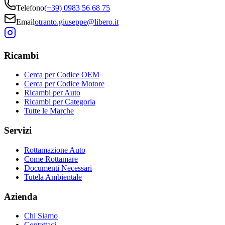
Telefono
(+39) 0983 56 68 75
Email
otranto.giuseppe@libero.it
Ricambi
Cerca per Codice OEM
Cerca per Codice Motore
Ricambi per Auto
Ricambi per Categoria
Tutte le Marche
Servizi
Rottamazione Auto
Come Rottamare
Documenti Necessari
Tutela Ambientale
Azienda
Chi Siamo
Contattaci