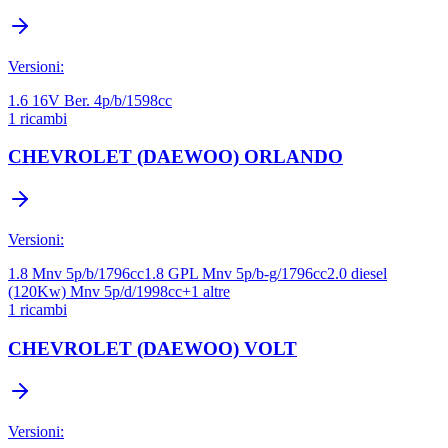
Versioni:
1.6 16V Ber. 4p/b/1598cc
1
ricambi
CHEVROLET (DAEWOO)
ORLANDO
Versioni:
1.8 Mnv 5p/b/1796cc
1.8 GPL Mnv 5p/b-g/1796cc
2.0 diesel
(120Kw) Mnv 5p/d/1998cc
+
1
altre
1
ricambi
CHEVROLET (DAEWOO)
VOLT
Versioni: