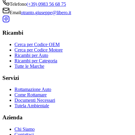
Telefono
(+39) 0983 56 68 75
Email
otranto.giuseppe@libero.it
Ricambi
Cerca per Codice OEM
Cerca per Codice Motore
Ricambi per Auto
Ricambi per Categoria
Tutte le Marche
Servizi
Rottamazione Auto
Come Rottamare
Documenti Necessari
Tutela Ambientale
Azienda
Chi Siamo
Contattaci