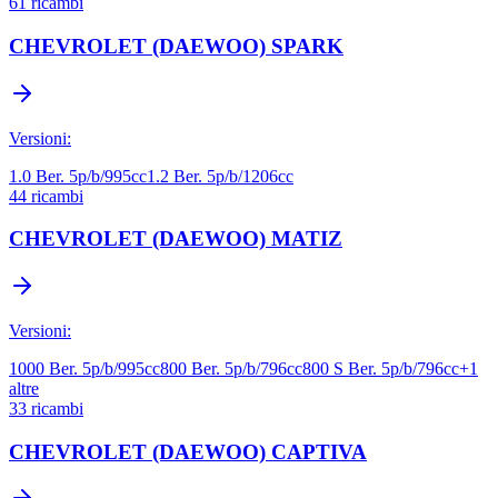
61
ricambi
CHEVROLET (DAEWOO)
SPARK
Versioni:
1.0 Ber. 5p/b/995cc
1.2 Ber. 5p/b/1206cc
44
ricambi
CHEVROLET (DAEWOO)
MATIZ
Versioni:
1000 Ber. 5p/b/995cc
800 Ber. 5p/b/796cc
800 S Ber. 5p/b/796cc
+
1
altre
33
ricambi
CHEVROLET (DAEWOO)
CAPTIVA