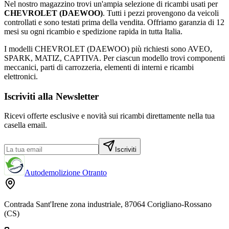
Nel nostro magazzino trovi un'ampia selezione di ricambi usati per
CHEVROLET (DAEWOO)
. Tutti i pezzi provengono da veicoli
controllati e sono testati prima della vendita. Offriamo garanzia di
12
mesi
su ogni ricambio e spedizione rapida in tutta Italia.
I modelli
CHEVROLET (DAEWOO)
più richiesti sono
AVEO,
SPARK, MATIZ, CAPTIVA
. Per ciascun modello trovi componenti
meccanici, parti di carrozzeria, elementi di interni e ricambi
elettronici.
Iscriviti alla Newsletter
Ricevi offerte esclusive e novità sui ricambi direttamente nella tua
casella email.
Iscriviti
Autodemolizione Otranto
Contrada Sant'Irene zona industriale, 87064 Corigliano-Rossano
(CS)