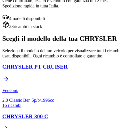
viene controllato, testato e venduto con garanzia di
12 mesi
.
Spedizione rapida in tutta Italia.
4
modelli disponibili
23
ricambi in stock
Scegli il modello della tua
CHRYSLER
Seleziona il modello del tuo veicolo per visualizzare tutti i ricambi
usati disponibili. Ogni ricambio è controllato e garantito.
CHRYSLER
PT CRUISER
Versioni:
2.0 Classic Ber. 5p/b/1996cc
16
ricambi
CHRYSLER
300 C