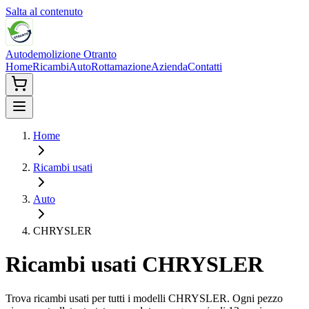
Salta al contenuto
Autodemolizione Otranto
Home
Ricambi
Auto
Rottamazione
Azienda
Contatti
Home
Ricambi usati
Auto
CHRYSLER
Ricambi usati
CHRYSLER
Trova ricambi usati per tutti i modelli
CHRYSLER
. Ogni pezzo