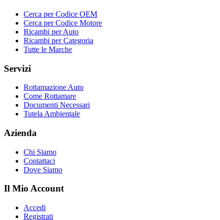
Cerca per Codice OEM
Cerca per Codice Motore
Ricambi per Auto
Ricambi per Categoria
Tutte le Marche
Servizi
Rottamazione Auto
Come Rottamare
Documenti Necessari
Tutela Ambientale
Azienda
Chi Siamo
Contattaci
Dove Siamo
Il Mio Account
Accedi
Registrati