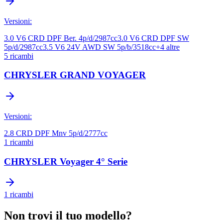
Versioni:
3.0 V6 CRD DPF Ber. 4p/d/2987cc
3.0 V6 CRD DPF SW
5p/d/2987cc
3.5 V6 24V AWD SW 5p/b/3518cc
+
4
altre
5
ricambi
CHRYSLER
GRAND VOYAGER
Versioni:
2.8 CRD DPF Mnv 5p/d/2777cc
1
ricambi
CHRYSLER
Voyager 4° Serie
1
ricambi
Non trovi il tuo modello?