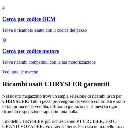
#
Cerca per codice OEM
Trova il ricambio esatto con il codice del pezzo
⚙
Cerca per codice motore
Trova ricambi compatibili con la tua motorizzazione
Vedi tutte le marche
Ricambi usati
CHRYSLER
garantiti
Nel nostro magazzino trovi un'ampia selezione di ricambi usati per
CHRYSLER
. Tutti i pezzi provengono da veicoli controllati e sono
testati prima della vendita. Offriamo garanzia di
12 mesi
su ogni
ricambio e spedizione rapida in tutta Italia.
I modelli
CHRYSLER
più richiesti sono
PT CRUISER, 300 C,
GRAND VOYAGER, Voyager 4° Serie
. Per ciascun modello trovi