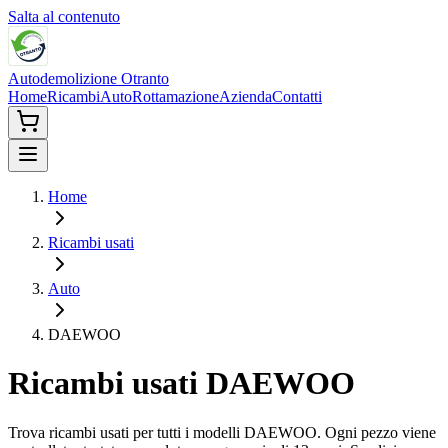
Salta al contenuto
Autodemolizione Otranto
Home
Ricambi
Auto
Rottamazione
Azienda
Contatti
Home
Ricambi usati
Auto
DAEWOO
Ricambi usati
DAEWOO
Trova ricambi usati per tutti i modelli
DAEWOO
. Ogni pezzo viene