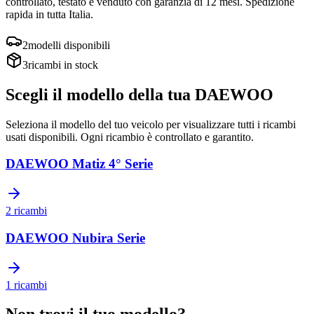
controllato, testato e venduto con garanzia di
12 mesi
. Spedizione
rapida in tutta Italia.
2
modelli disponibili
3
ricambi in stock
Scegli il modello della tua
DAEWOO
Seleziona il modello del tuo veicolo per visualizzare tutti i ricambi
usati disponibili. Ogni ricambio è controllato e garantito.
DAEWOO
Matiz 4° Serie
2
ricambi
DAEWOO
Nubira Serie
1
ricambi