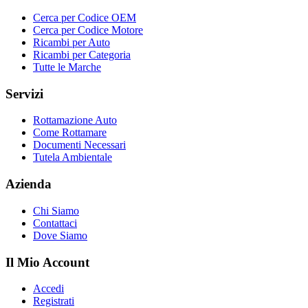
Cerca per Codice OEM
Cerca per Codice Motore
Ricambi per Auto
Ricambi per Categoria
Tutte le Marche
Servizi
Rottamazione Auto
Come Rottamare
Documenti Necessari
Tutela Ambientale
Azienda
Chi Siamo
Contattaci
Dove Siamo
Il Mio Account
Accedi
Registrati