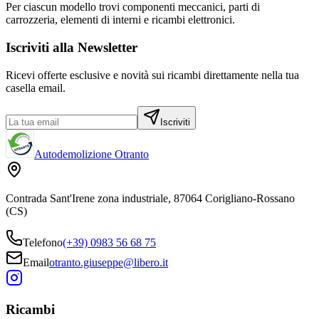
Per ciascun modello trovi componenti meccanici, parti di
carrozzeria, elementi di interni e ricambi elettronici.
Iscriviti alla Newsletter
Ricevi offerte esclusive e novità sui ricambi direttamente nella tua
casella email.
Iscriviti
Autodemolizione Otranto
Contrada Sant'Irene zona industriale, 87064 Corigliano-Rossano
(CS)
Telefono
(+39) 0983 56 68 75
Email
otranto.giuseppe@libero.it
Ricambi