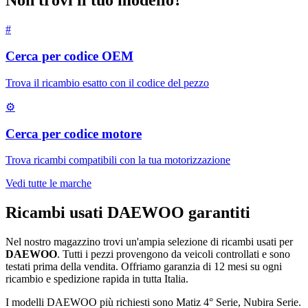
Non trovi il tuo modello?
#
Cerca per codice OEM
Trova il ricambio esatto con il codice del pezzo
⚙
Cerca per codice motore
Trova ricambi compatibili con la tua motorizzazione
Vedi tutte le marche
Ricambi usati
DAEWOO
garantiti
Nel nostro magazzino trovi un'ampia selezione di ricambi usati per
DAEWOO
. Tutti i pezzi provengono da veicoli controllati e sono
testati prima della vendita. Offriamo garanzia di
12 mesi
su ogni
ricambio e spedizione rapida in tutta Italia.
I modelli
DAEWOO
più richiesti sono
Matiz 4° Serie, Nubira Serie
.