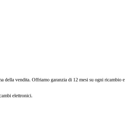
rima della vendita. Offriamo garanzia di
12 mesi
su ogni ricambio e
cambi elettronici.