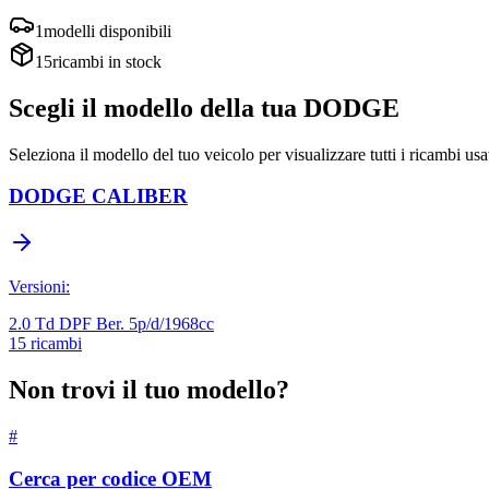
1
modelli disponibili
15
ricambi in stock
Scegli il modello della tua
DODGE
Seleziona il modello del tuo veicolo per visualizzare tutti i ricambi usa
DODGE
CALIBER
Versioni:
2.0 Td DPF Ber. 5p/d/1968cc
15
ricambi
Non trovi il tuo modello?
#
Cerca per codice OEM