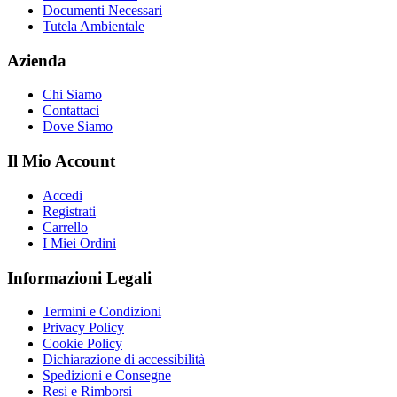
Documenti Necessari
Tutela Ambientale
Azienda
Chi Siamo
Contattaci
Dove Siamo
Il Mio Account
Accedi
Registrati
Carrello
I Miei Ordini
Informazioni Legali
Termini e Condizioni
Privacy Policy
Cookie Policy
Dichiarazione di accessibilità
Spedizioni e Consegne
Resi e Rimborsi