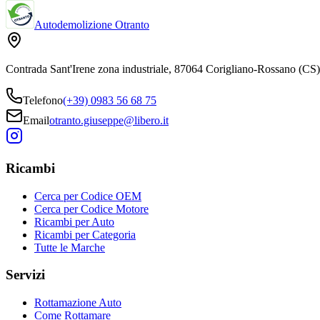
Autodemolizione Otranto
Contrada Sant'Irene zona industriale, 87064 Corigliano-Rossano (CS)
Telefono
(+39) 0983 56 68 75
Email
otranto.giuseppe@libero.it
Ricambi
Cerca per Codice OEM
Cerca per Codice Motore
Ricambi per Auto
Ricambi per Categoria
Tutte le Marche
Servizi
Rottamazione Auto
Come Rottamare