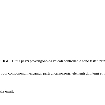
ODGE
. Tutti i pezzi provengono da veicoli controllati e sono testati p
trovi componenti meccanici, parti di carrozzeria, elementi di interni e ri
lla email.