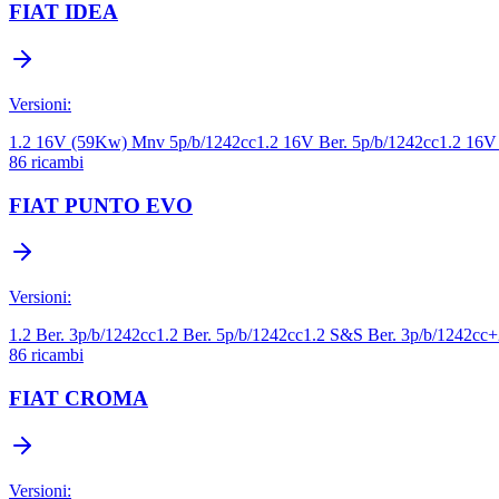
FIAT
IDEA
Versioni:
1.2 16V (59Kw) Mnv 5p/b/1242cc
1.2 16V Ber. 5p/b/1242cc
1.2 16V
86
ricambi
FIAT
PUNTO EVO
Versioni:
1.2 Ber. 3p/b/1242cc
1.2 Ber. 5p/b/1242cc
1.2 S&S Ber. 3p/b/1242cc
+
86
ricambi
FIAT
CROMA
Versioni: