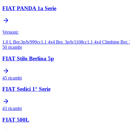
FIAT
PANDA 1a Serie
Versioni:
1.0 L Ber.3p/b/999cc
1.1 4x4 Ber. 3p/b/1108cc
1.1 4x4 Climbing Ber. 
50
ricambi
FIAT
Stilo Berlina 5p
45
ricambi
FIAT
Sedici 1° Serie
43
ricambi
FIAT
500L