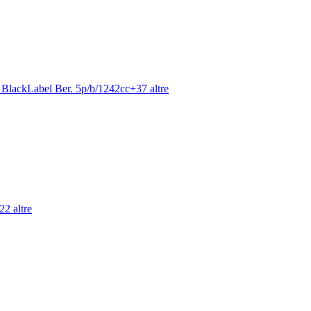
 BlackLabel Ber. 5p/b/1242cc
+
37
altre
22
altre