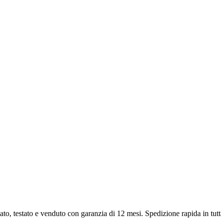
ato, testato e venduto con garanzia di
12 mesi
. Spedizione rapida in tutta