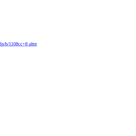
3p/b/1108cc
+
8
altre