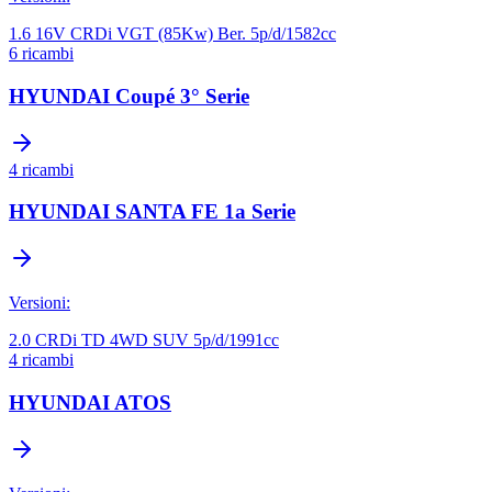
1.6 16V CRDi VGT (85Kw) Ber. 5p/d/1582cc
6
ricambi
HYUNDAI
Coupé 3° Serie
4
ricambi
HYUNDAI
SANTA FE 1a Serie
Versioni:
2.0 CRDi TD 4WD SUV 5p/d/1991cc
4
ricambi
HYUNDAI
ATOS