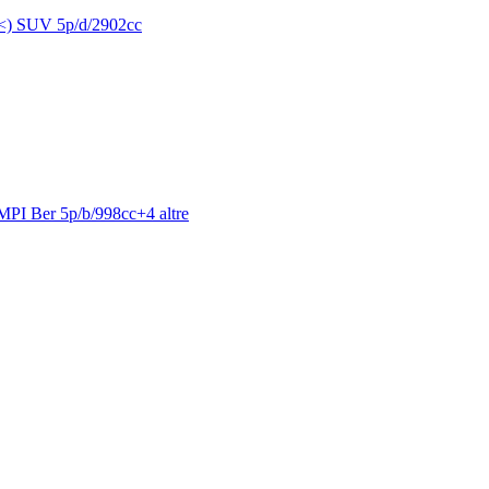
<) SUV 5p/d/2902cc
MPI Ber 5p/b/998cc
+
4
altre