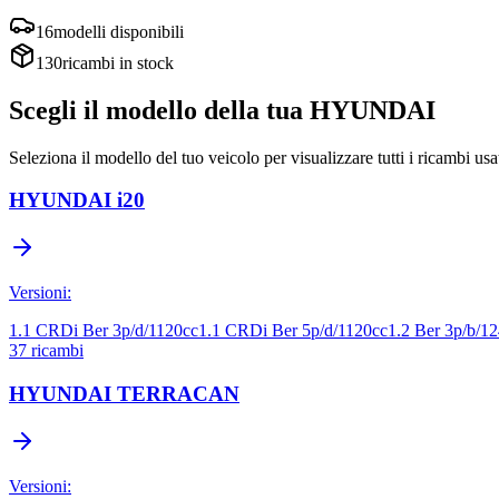
16
modelli disponibili
130
ricambi in stock
Scegli il modello della tua
HYUNDAI
Seleziona il modello del tuo veicolo per visualizzare tutti i ricambi usa
HYUNDAI
i20
Versioni:
1.1 CRDi Ber 3p/d/1120cc
1.1 CRDi Ber 5p/d/1120cc
1.2 Ber 3p/b/1
37
ricambi
HYUNDAI
TERRACAN
Versioni: