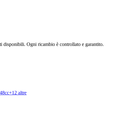
ti disponibili. Ogni ricambio è controllato e garantito.
248cc
+
12
altre