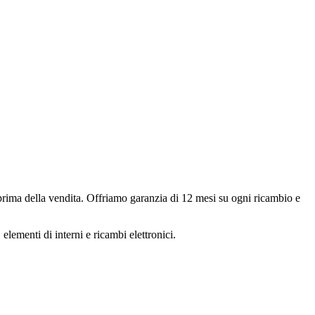
i prima della vendita. Offriamo garanzia di
12 mesi
su ogni ricambio e
elementi di interni e ricambi elettronici.