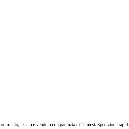
ontrollato, testato e venduto con garanzia di
12 mesi
. Spedizione rapida 