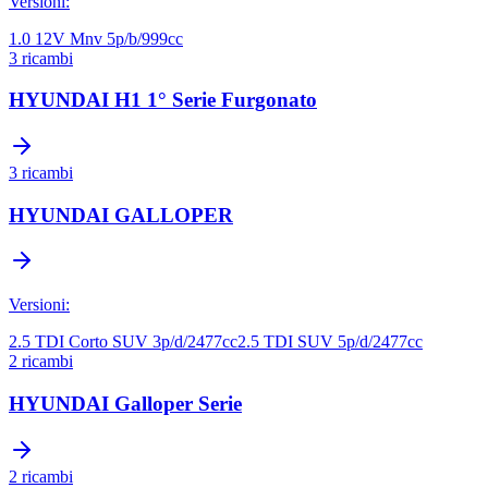
Versioni:
1.0 12V Mnv 5p/b/999cc
3
ricambi
HYUNDAI
H1 1° Serie Furgonato
3
ricambi
HYUNDAI
GALLOPER
Versioni:
2.5 TDI Corto SUV 3p/d/2477cc
2.5 TDI SUV 5p/d/2477cc
2
ricambi
HYUNDAI
Galloper Serie
2
ricambi