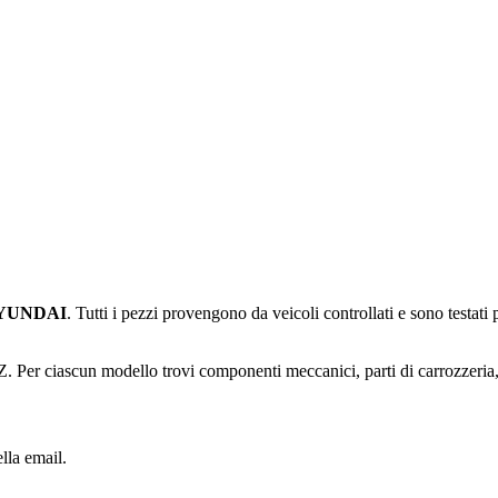
YUNDAI
. Tutti i pezzi provengono da veicoli controllati e sono testat
Z
. Per ciascun modello trovi componenti meccanici, parti di carrozzeria, 
lla email.