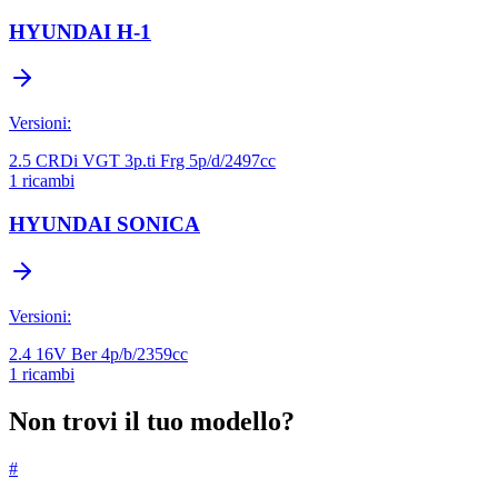
HYUNDAI
H-1
Versioni:
2.5 CRDi VGT 3p.ti Frg 5p/d/2497cc
1
ricambi
HYUNDAI
SONICA
Versioni:
2.4 16V Ber 4p/b/2359cc
1
ricambi
Non trovi il tuo modello?
#