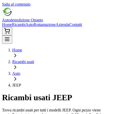
Salta al contenuto
Autodemolizione Otranto
Home
Ricambi
Auto
Rottamazione
Azienda
Contatti
Home
Ricambi usati
Auto
JEEP
Ricambi usati
JEEP
Trova ricambi usati per tutti i modelli
JEEP
. Ogni pezzo viene