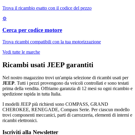
Trova il ricambio esatto con il codice del pezzo
⚙
Cerca per codice motore
Trova ricambi compatibili con la tua motorizzazione
Vedi tutte le marche
Ricambi usati
JEEP
garantiti
Nel nostro magazzino trovi un'ampia selezione di ricambi usati per
JEEP
. Tutti i pezzi provengono da veicoli controllati e sono testati
prima della vendita. Offriamo garanzia di
12 mesi
su ogni ricambio e
spedizione rapida in tutta Italia.
I modelli
JEEP
più richiesti sono
COMPASS, GRAND
CHEROKEE, RENEGADE, Compass Serie
. Per ciascun modello
trovi componenti meccanici, parti di carrozzeria, elementi di interni e
ricambi elettronici.
Iscriviti alla Newsletter