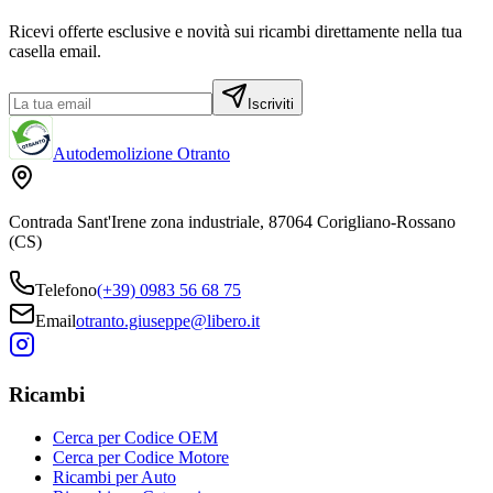
Ricevi offerte esclusive e novità sui ricambi direttamente nella tua
casella email.
Iscriviti
Autodemolizione Otranto
Contrada Sant'Irene zona industriale, 87064 Corigliano-Rossano
(CS)
Telefono
(+39) 0983 56 68 75
Email
otranto.giuseppe@libero.it
Ricambi
Cerca per Codice OEM
Cerca per Codice Motore
Ricambi per Auto