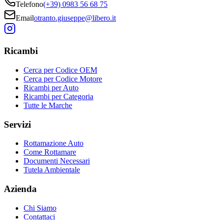
Telefono
(+39) 0983 56 68 75
Email
otranto.giuseppe@libero.it
Ricambi
Cerca per Codice OEM
Cerca per Codice Motore
Ricambi per Auto
Ricambi per Categoria
Tutte le Marche
Servizi
Rottamazione Auto
Come Rottamare
Documenti Necessari
Tutela Ambientale
Azienda
Chi Siamo
Contattaci