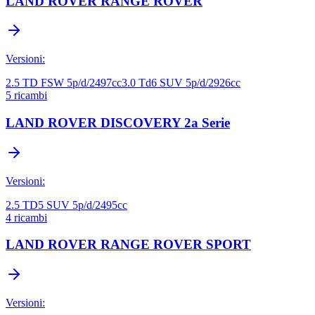
LAND ROVER
RANGE ROVER
Versioni:
2.5 TD FSW 5p/d/2497cc
3.0 Td6 SUV 5p/d/2926cc
5
ricambi
LAND ROVER
DISCOVERY 2a Serie
Versioni:
2.5 TD5 SUV 5p/d/2495cc
4
ricambi
LAND ROVER
RANGE ROVER SPORT
Versioni: