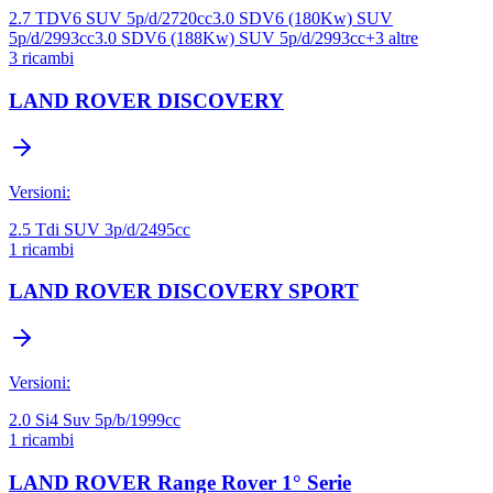
2.7 TDV6 SUV 5p/d/2720cc
3.0 SDV6 (180Kw) SUV
5p/d/2993cc
3.0 SDV6 (188Kw) SUV 5p/d/2993cc
+
3
altre
3
ricambi
LAND ROVER
DISCOVERY
Versioni:
2.5 Tdi SUV 3p/d/2495cc
1
ricambi
LAND ROVER
DISCOVERY SPORT
Versioni:
2.0 Si4 Suv 5p/b/1999cc
1
ricambi
LAND ROVER
Range Rover 1° Serie