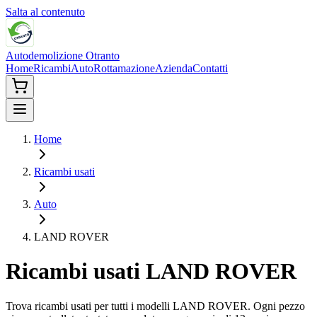
Salta al contenuto
Autodemolizione Otranto
Home
Ricambi
Auto
Rottamazione
Azienda
Contatti
Home
Ricambi usati
Auto
LAND ROVER
Ricambi usati
LAND ROVER
Trova ricambi usati per tutti i modelli
LAND ROVER
. Ogni pezzo