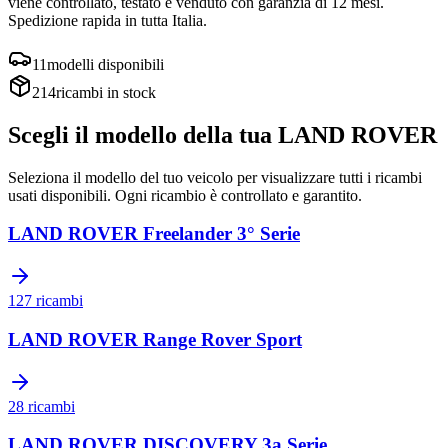
viene controllato, testato e venduto con garanzia di
12 mesi
.
Spedizione rapida in tutta Italia.
11
modelli disponibili
214
ricambi in stock
Scegli il modello della tua
LAND ROVER
Seleziona il modello del tuo veicolo per visualizzare tutti i ricambi
usati disponibili. Ogni ricambio è controllato e garantito.
LAND ROVER
Freelander 3° Serie
127
ricambi
LAND ROVER
Range Rover Sport
28
ricambi
LAND ROVER
DISCOVERY 3a Serie