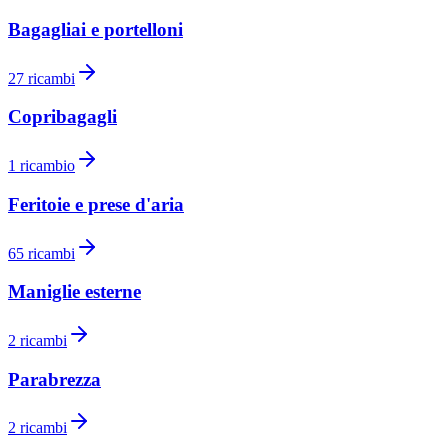
Bagagliai e portelloni
27
ricambi
Copribagagli
1
ricambio
Feritoie e prese d'aria
65
ricambi
Maniglie esterne
2
ricambi
Parabrezza
2
ricambi