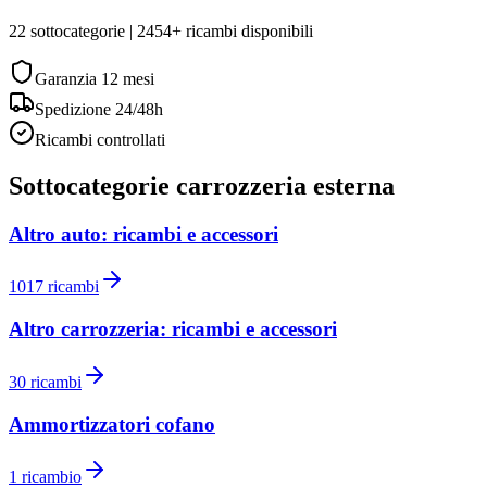
22
sottocategorie |
2454
+ ricambi disponibili
Garanzia
12 mesi
Spedizione 24/48h
Ricambi controllati
Sottocategorie
carrozzeria esterna
Altro auto: ricambi e accessori
1017
ricambi
Altro carrozzeria: ricambi e accessori
30
ricambi
Ammortizzatori cofano
1
ricambio