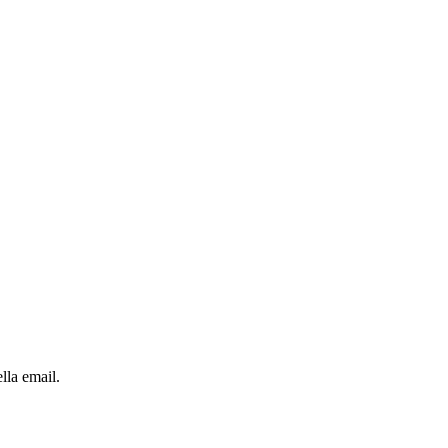
lla email.