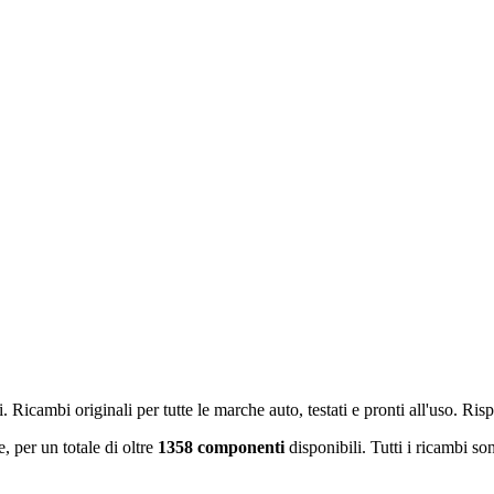
i. Ricambi originali per tutte le marche auto, testati e pronti all'uso. R
e
, per un totale di oltre
1358
componenti
disponibili. Tutti i ricambi son