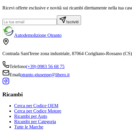
Ricevi offerte esclusive e novità sui ricambi direttamente nella tua case
Iscriviti
Autodemolizione Otranto
Contrada Sant'Irene zona industriale, 87064 Corigliano-Rossano (CS)
Telefono
(+39) 0983 56 68 75
Email
otranto.giuseppe@libero.it
Ricambi
Cerca per Codice OEM
Cerca per Codice Motore
Ricambi per Auto
Ricambi per Categoria
Tutte le Marche