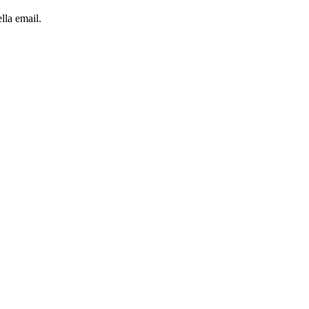
lla email.