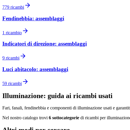
779
ricambi
Fendinebbia: assemblaggi
1
ricambio
Indicatori di direzione: assemblaggi
9
ricambi
Luci abitacolo: assemblaggi
59
ricambi
Illuminazione
: guida ai ricambi usati
Fari, fanali, fendinebbia e componenti di illuminazione usati e garantit
Nel nostro catalogo trovi
6
sottocategorie
di ricambi per
illuminazion