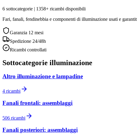
6
sottocategorie |
1358
+ ricambi disponibili
Fari, fanali, fendinebbia e componenti di illuminazione usati e garantit
Garanzia
12 mesi
Spedizione 24/48h
Ricambi controllati
Sottocategorie
illuminazione
Altro illuminazione e lampadine
4
ricambi
Fanali frontali: assemblaggi
506
ricambi
Fanali posteriori: assemblaggi